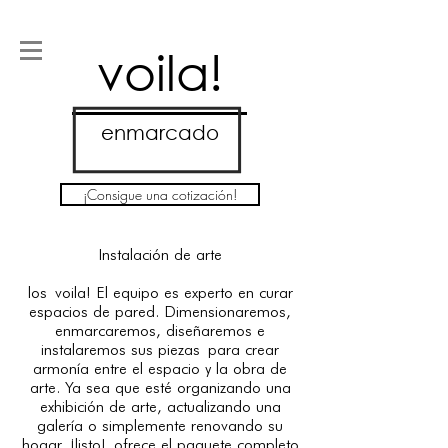
voila!
enmarcado
¡Consigue una cotización!
Instalación de arte
los
voila! El equipo es experto en curar
espacios de pared. Dimensionaremos,
enmarcaremos, diseñaremos e
instalaremos sus piezas
para crear
armonía entre el espacio y la obra de
arte. Ya sea que esté organizando una
exhibición de arte, actualizando una
galería o simplemente renovando su
hogar, ¡listo!
ofrece el paquete completo